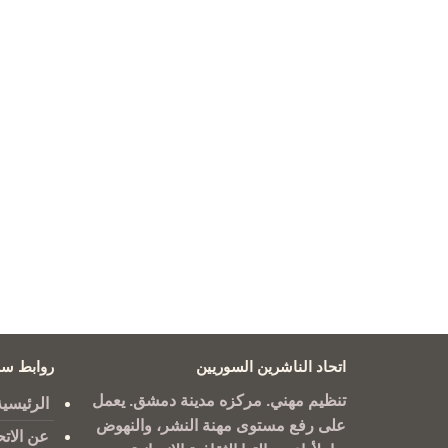
اتحاد الناشرين السوريين
روابط سر
تنظيم مهني. مركزه مدينة دمشق. يعمل
الرئيسية
على رفع مستوى مهنة النشر، والنهوض
عن الاتح