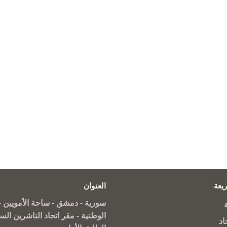
يعة
العنوان
سورية - دمشق - ساحة الأمويين - 
الوطنية - مقر اتحاد الناشرين الس
اد