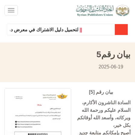
oggle
ation
||
لتحميل دليل الاشتراك في معرض دمشق الد
بيان رقم5
2025-06-19
بيان رقم [5]
السادة الناشرون الأكارم،
السلام عليكم ورحمة الله
وبركاته، وأسعد الله أوقاتكم
بكل خير،
أصبح بإمكانكم متابعة جديد