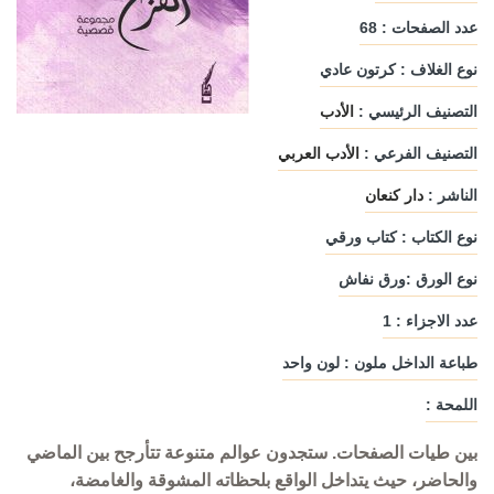
عدد الصفحات : 68
نوع الغلاف : كرتون عادي
التصنيف الرئيسي :
الأدب
التصنيف الفرعي :
الأدب العربي
الناشر :
دار كنعان
نوع الكتاب : كتاب ورقي
نوع الورق :ورق نفاش
عدد الاجزاء : 1
طباعة الداخل ملون : لون واحد
اللمحة :
بين طيات الصفحات. ستجدون عوالم متنوعة تتأرجح بين الماضي
والحاضر، حيث يتداخل الواقع بلحظاته المشوقة والغامضة،