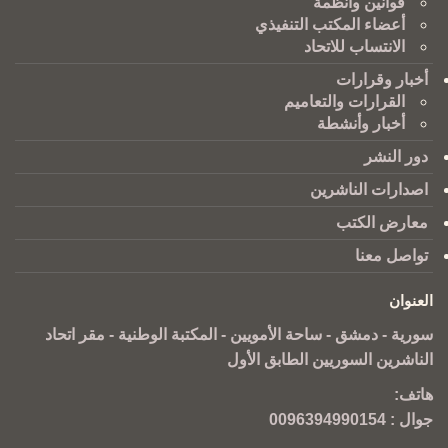
قوانين وانظمة
أعضاء المكتب التنفيذي
الانتساب للاتحاد
أخبار وقرارات
القرارات والتعاميم
أخبار وأنشطة
دور النشر
اصدارات الناشرين
معارض الكتب
تواصل معنا
العنوان
سورية - دمشق - ساحة الأمويين - المكتبة الوطنية - مقر اتحاد
الناشرين السوريين الطابق الأول
هاتف:
جوال :
0096394990154