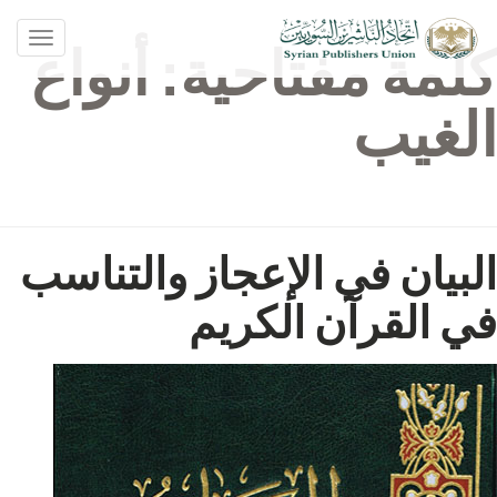
oggle
كلمة مفتاحية:
أنواع
ation
الغيب
البيان في الإعجاز والتناسب
في القرآن الكريم