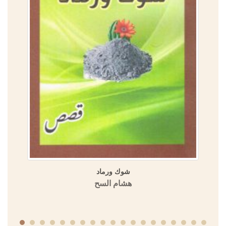
تاريخ حمص وتراجم رجالها في كتب التاريخ ثلاثة أجزاء
منشورات الجمعية التاريخية السورية