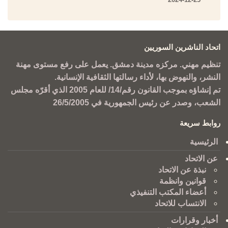
اتحاد الناشرين السوريين
تنظيم مهني. مركزه مدينة دمشق. يعمل على رفع مستوى مهنة
النشر، والنهوض بها، لأداء رسالتها الثقافية الإنسانية.
تم إنشاؤه بموجب القانون رقم/14/ للعام 2005 الذي أقرّه مجلس
الشعب، وصدر عن رئيس الجمهورية في 26/5/2005
روابط سريعة
الرئيسية
عن الاتحاد
نبذة عن الاتحاد
قوانين وانظمة
أعضاء المكتب التنفيذي
الانتساب للاتحاد
أخبار وقرارات