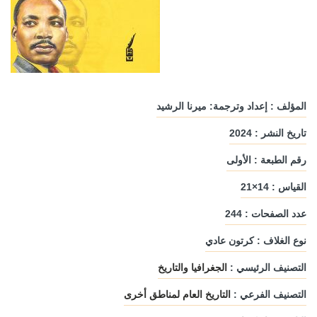
المؤلف : إعداد وترجمة: ميرنا الرشيد
تاريخ النشر : 2024
رقم الطبعة : الأولى
القياس : 14×21
عدد الصفحات : 244
نوع الغلاف : كرتون عادي
التصنيف الرئيسي :
الجغرافيا والتاريخ
التصنيف الفرعي :
التاريخ العام لمناطق أخرى