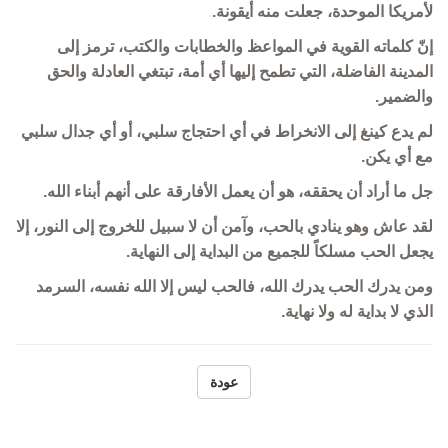
لأمريكا الموحدة، جعلت منه أيقونة.
إنّ كلماته القوية في المواعظ والخطابات والكتب، ترمز إلى
المدينة الفاضلة، التي تطمح إليها أي أمة، تبتغي العادلة والحق
والضمير.
لم يدع كينغ إلى الانخراط في أي احتجاج سلبي، أو أي جدال سلبي
مع أي يكن.
جل ما أراد أن يحققه، هو أن يعمل الأفارقة على أنهم أبناء الله.
لقد عاش وهو ينادي بالحب، وآمن أن لا سبيل للخروج إلى النور، إلا
يجعل الحب مسلكاً للجميع من البداية إلى النهاية.
ومن يدرك الحب يدرك الله، فالحب ليس إلا الله نفسه، السرمد
الذي لا بداية له ولا نهاية.
عودة