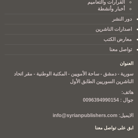
القرارات والتعاميم
أخبار وأنشطة
دور النشر
اصدارات الناشرين
معارض الكتب
تواصل معنا
العنوان
سورية - دمشق - ساحة الأمويين - المكتبة الوطنية - مقر اتحاد
الناشرين السوريين الطابق الأول
هاتف:
جوال :
0096394990154
الايميل:
info@syrianpublishers.com
ابق على تواصل معنا