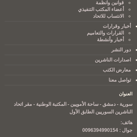
قوانين وانظمة
أعضاء المكتب التنفيذي
الانتساب للاتحاد
أخبار وقرارات
القرارات والتعاميم
أخبار وأنشطة
دور النشر
اصدارات الناشرين
معارض الكتب
تواصل معنا
العنوان
سورية - دمشق - ساحة الأمويين - المكتبة الوطنية - مقر اتحاد
الناشرين السوريين الطابق الأول
هاتف:
جوال :
0096394990154