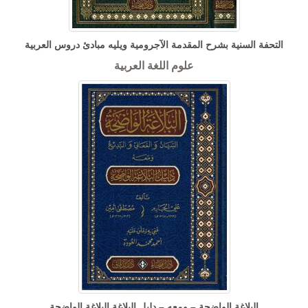
التحفة السنية بشرح المقدمة الآجرومية ويليه مبادئ دروس العربية
علوم اللغة العربية
البلاغة الواضحة – ومعه – دليل البلاغة البلاغة الواضحة