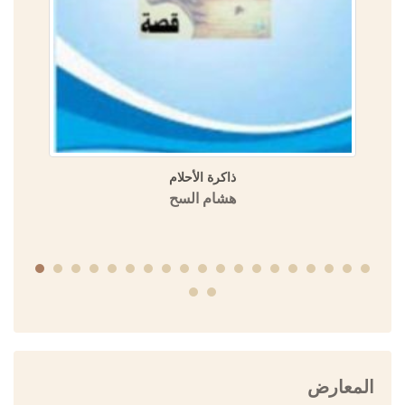
ذاكرة الأحلام
هشام السح
المعارض