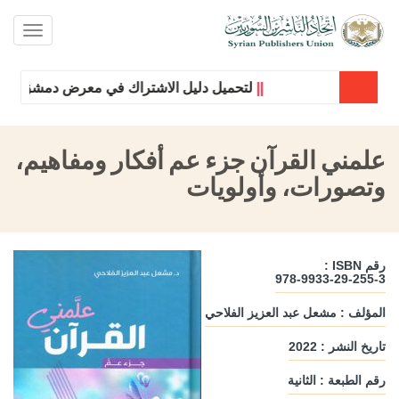
oggle
ation
||
لتحميل دليل الاشتراك في معرض دمشق الدولي 
علمني القرآن جزء عم أفكار ومفاهيم،
وتصورات، وأولويات
رقم ISBN :
978-9933-29-255-3
المؤلف : مشعل عبد العزيز الفلاحي
تاريخ النشر : 2022
رقم الطبعة : الثانية