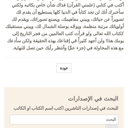
أكتب في كتابي (علمني القرآن) فذاك شأن خاص بكاتبه ولكني
سأخبرك أنك لن تجد كتاباً في الدنيا كلها يستطيع أن يقدم لك
تصويراً عن حياتك، ويبني مفاهيمك، ويصنع تصوراتك، ويقدم لك
أولوياتك مرتبة منظمة، ويوجّه بوصلة الشمال لك، ويبني مستقبلك
ككتاب الله تعالى ولو قرأت كتب العالمين من فجر التاريخ إلى
يومك هذا! ولن أجهد كثيراً قي إقناعك بهذه الحقيقة ولكن سأدعك
مع هذه المحاولة في (جزء عمَّ) وأنتظر رأيك حين تصل للنهاية.
عودة
البحث في الإصدارات
للبحث في إصدارات الناشرين اكتب اسم الكتاب او الكاتب