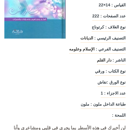
القياس : 14×22
عدد الصفحات : 222
نوع الغلاف : كرتوناج
التصنيف الرئيسي :
الديانات
التصنيف الفرعي :
الإسلام وعلومه
الناشر :
دار القلم
نوع الكتاب : ورقي
نوع الورق :نفاش
عدد الاجزاء : 1
طباعة الداخل ملون : ملون
اللمحة :
لن أخبرك في هذه الأسطر بما يجري في قلبي ومشاعري وأنا