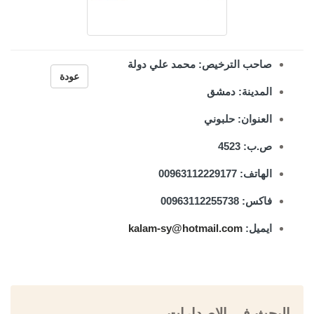
صاحب الترخيص: محمد علي دولة
عودة
المدينة: دمشق
العنوان: حلبوني
ص.ب: 4523
الهاتف: 00963112229177
فاكس: 00963112255738
ايميل:
kalam-sy@hotmail.com
البحث في الإصدارات