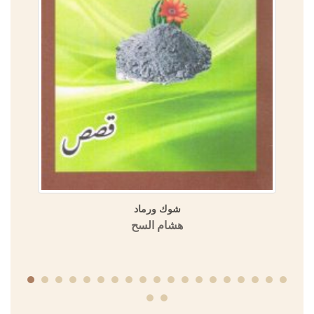
الدولة الأموية في المشرق والأندلس في الموسوعة العمرية
(مسالك الأبصار في ممالك الأمصار)
منشورات الجمعية التاريخية السورية