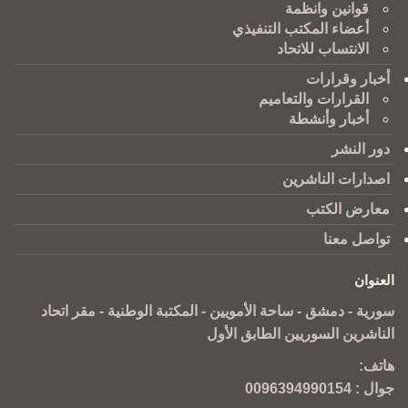
قوانين وانظمة
أعضاء المكتب التنفيذي
الانتساب للاتحاد
أخبار وقرارات
القرارات والتعاميم
أخبار وأنشطة
دور النشر
اصدارات الناشرين
معارض الكتب
تواصل معنا
العنوان
سورية - دمشق - ساحة الأمويين - المكتبة الوطنية - مقر اتحاد
الناشرين السوريين الطابق الأول
هاتف:
جوال :
0096394990154