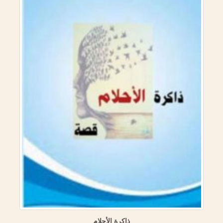
 الأمصار) المنهج
ذاكرة الأحلام