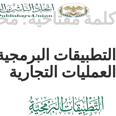
كلمة مفتاحية:
محا
التطبيقات البرمجي
العمليات التجارية