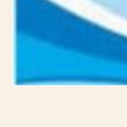
لأمصار)