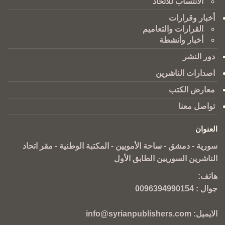
الانتساب للاتحاد
أخبار وقرارات
القرارات والتعاميم
أخبار وأنشطة
دور النشر
اصدارات الناشرين
معارض الكتب
تواصل معنا
العنوان
سورية - دمشق - ساحة الأمويين - المكتبة الوطنية - مقر اتحاد
الناشرين السوريين الطابق الأول
هاتف:
جوال :
0096394990154
الايميل:
info@syrianpublishers.com