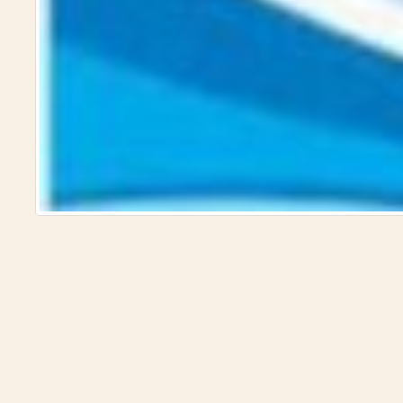
نقدية مقارنة)