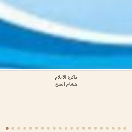
منهجية الكتابة التاريخية عند ابن عساكر وابن العديم
منشورات الجمعية التاريخية السورية