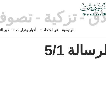
اق - تزكية - تصو
الرئيسية
عن الاتحاد
أخبار وقرارات
دور ال
سالة 5/1