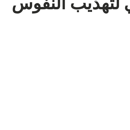
 لتهذيب النفوس