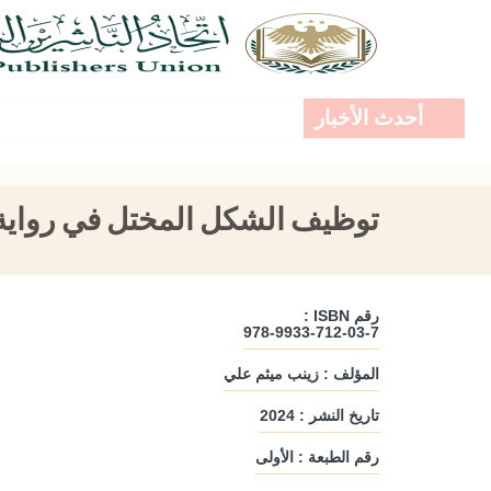
أحدث الأخبار
توظيف الشكل المختل في رواية 
رقم ISBN :
978-9933-712-03-7
المؤلف : زينب ميثم علي
تاريخ النشر : 2024
رقم الطبعة : الأولى