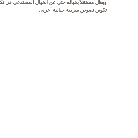
ويظل مستقلاً بخياله حتى عن الخيال المستدعى في تكو
تكوين نصوص سردية خيالية أخرى.