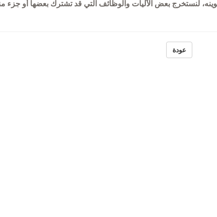
ينه، لنستخرج بعض الآليات والوظائف التي قد تشترك بعضها أو جزء من
السورية
عودة