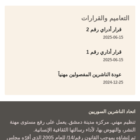
التعاميم والقرارات
قرار أدراي رقم 2
2025-06-15
قرار أداري رقم 1
2025-06-15
عودة الناشرين المفصولين مهنياً
2024-12-25
اتحاد الناشرين السوريين
تنظيم مهني. مركزه مدينة دمشق. يعمل على رفع مستوى مهنة
النشر، والنهوض بها، لأداء رسالتها الثقافية الإنسانية.
تم إنشاؤه بموجب القانون رقم/14/ للعام 2005 الذي أقرّه مجلس