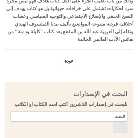
وذلك من باب تغليب الجزء على الكل كتاب هادف فهو ليس مجرد
سرد لحكايات تشتمل على خرافات حيوانية بل هو كتاب يهدف إلى
النصح الخلقي والإصلاح الاجتماعي والتوجيه السياسي وعظات
أخلاقية فردية متنوعة المواضيع تأليف بيدبا الفيلسوف الهندي
ونقله إلى العربية عبد الله بن المقفع يعد كتاب "كليلة ودمنة" من
نفائس الأدب العالمي الخالدة
عودة
البحث في الإصدارات
للبحث في إصدارات الناشرين اكتب اسم الكتاب او الكاتب