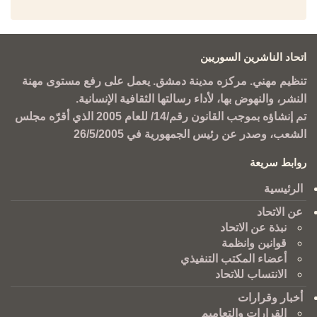
اتحاد الناشرين السوريين
تنظيم مهني. مركزه مدينة دمشق. يعمل على رفع مستوى مهنة
النشر، والنهوض بها، لأداء رسالتها الثقافية الإنسانية.
تم إنشاؤه بموجب القانون رقم/14/ للعام 2005 الذي أقرّه مجلس
الشعب، وصدر عن رئيس الجمهورية في 26/5/2005
روابط سريعة
الرئيسية
عن الاتحاد
نبذة عن الاتحاد
قوانين وانظمة
أعضاء المكتب التنفيذي
الانتساب للاتحاد
أخبار وقرارات
القرارات والتعاميم