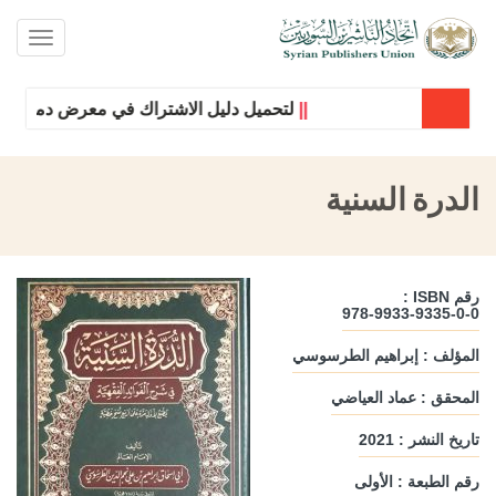
oggle
ation
||
لتحميل دليل الاشتراك في معرض دمشق الدول
الدرة السنية
رقم ISBN :
978-9933-9335-0-0
المؤلف : إبراهيم الطرسوسي
المحقق : عماد العياضي
تاريخ النشر : 2021
رقم الطبعة : الأولى