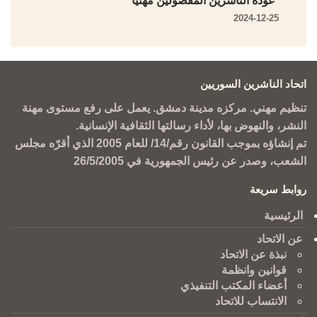
عودة الناشرين المفصولين مهنياً
2024-12-25
اتحاد الناشرين السوريين
تنظيم مهني. مركزه مدينة دمشق. يعمل على رفع مستوى مهنة
النشر، والنهوض بها، لأداء رسالتها الثقافية الإنسانية.
تم إنشاؤه بموجب القانون رقم/14/ للعام 2005 الذي أقرّه مجلس
الشعب، وصدر عن رئيس الجمهورية في 26/5/2005
روابط سريعة
الرئيسية
عن الاتحاد
نبذة عن الاتحاد
قوانين وانظمة
أعضاء المكتب التنفيذي
الانتساب للاتحاد