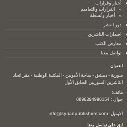
أخبار وقرارات
القرارات والتعاميم
أخبار وأنشطة
دور النشر
اصدارات الناشرين
معارض الكتب
تواصل معنا
العنوان
سورية - دمشق - ساحة الأمويين - المكتبة الوطنية - مقر اتحاد
الناشرين السوريين الطابق الأول
هاتف:
جوال :
0096394990154
الايميل:
info@syrianpublishers.com
ابق على تواصل معنا