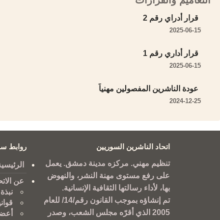
التعاميم والقرارات
قرار أدراي رقم 2
2025-06-15
قرار أداري رقم 1
2025-06-15
عودة الناشرين المفصولين مهنياً
2024-12-25
اتحاد الناشرين السوريين
روابط سر
تنظيم مهني. مركزه مدينة دمشق. يعمل
الرئيسية
على رفع مستوى مهنة النشر، والنهوض
عن الاتح
بها، لأداء رسالتها الثقافية الإنسانية.
نبذة 
تم إنشاؤه بموجب القانون رقم/14/ للعام
قوان
2005 الذي أقرّه مجلس الشعب، وصدر
أعضا