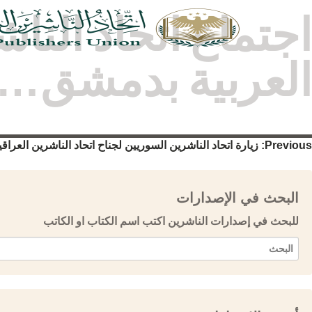
اجتماع اتحاد الن
العربية بدمشق…
صفّح
Previous:
زيارة اتحاد الناشرين السوريين لجناح اتحاد الناشرين العر
لمقالات
البحث في الإصدارات
للبحث في إصدارات الناشرين اكتب اسم الكتاب او الكاتب