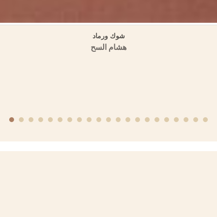
منهجية الكتابة التاريخية عند ابن عساكر وابن العديم
منشورات الجمعية التاريخية السورية