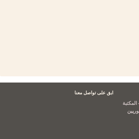
ابق على تواصل معنا
المكتبة
وريين