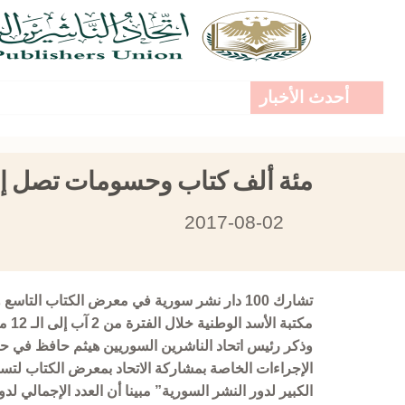
أحدث الأخبار
مئة ألف كتاب وحسومات تصل إلى 70% في معرض الكتاب بمكتبة ال
2017-08-02
تشارك 100 دار نشر سورية في معرض الكتاب التا
مكتبة الأسد الوطنية خلال الفترة من 2 آب إلى الـ 12 منه.
وذكر رئيس اتحاد الناشرين السوريين هيثم حافظ في حديث
الإجراءات الخاصة بمشاركة الاتحاد بمعرض الكتاب لتسج
الكبير لدور النشر السورية” مبينا أن العدد الإجمالي ل