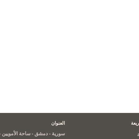
يعة
العنوان
سورية - دمشق - ساحة الأمويين - 