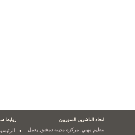
اتحاد الناشرين السوريين
روابط سر
تنظيم مهني. مركزه مدينة دمشق. يعمل
الرئيسية