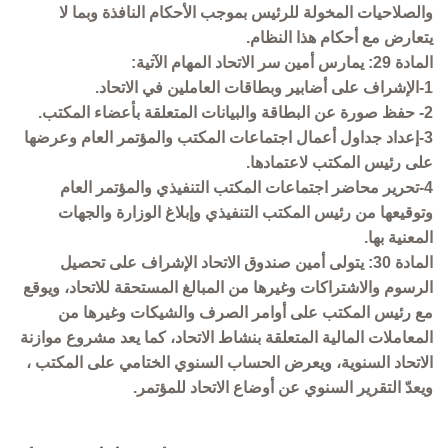
والصلاحيات المخولة للرئيس بموجب الأحكام النافذة وبما لا
يتعارض مع أحكام هذا النظام.
المادة 29: يمارس أمين سر الاتحاد المهام الآتية:
1-الإشراف على أضابير وبطاقات العاملين في الاتحاد.
2- حفظ صورة عن البطاقة والبيانات المتعلقة بأعضاء المكتب.
3-إعداد جداول أعمال اجتماعات المكتب والمؤتمر العام وعرضها
على رئيس المكتب لاعتمادها.
4-تحرير محاضر اجتماعات المكتب التنفيذي والمؤتمر العام
وتوقيعها من رئيس المكتب التنفيذي وإبلاغ الوزارة والجهات
المعنية بها.
المادة 30: يتولى أمين صندوق الاتحاد الإشراف على تحصيل
الرسوم والاشتراكات وغيرها من المبالغ المستحقة للاتحاد، ويوقع
مع رئيس المكتب على أوامر الصرف والشيكات وغيرها من
المعاملات المالية المتعلقة بنشاط الاتحاد، كما يعد مشروع موازنة
الاتحاد السنوية، ويعرض الحساب السنوي الختامي على المكتب ،
ويعدّ التقرير السنوي عن أوضاع الاتحاد للمؤتمر.