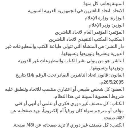
المبينة بجانب كل منها:
الاتحاد: اتحاد الناشرين في الجمهورية العربية السورية
الوزارة: وزارة الإعلام
الوزير: وزير الإعلام
المؤتمر: المؤتمر العام لاتحاد الناشرين
المكتب: المكتب التنفيذي لاتحاد الناشرين
دار النشر: هي المنشأة التي تتولى طباعة الكتب والمطبوعات غير
الدورية ونشرها وتوزيعها وتسويقها.
الناشر: هو من يتولى نشر الكتاب والمطبوعات غير الدورية
وتوزيعها وتسويقها.
القانون: قانون اتحاد الناشرين الصادر تحت الرقم /14/ بتاريخ
26/5/2005م.
العضو: كل شخص طبيعي أو اعتباري منتسب للاتحاد وتنطبق عليه
شروط العضوية المبينة في هذا النظام.
الكتاب: كل مصنف غير دوري فكري أو علمي أو أدبي أو فني
مؤلف أو مترجم سواء كان ورقياً أم إلكترونياً، تزيد صفحاته عن
/48/ صفحة.
الكتيب: كل مصنف غير دوري لا تزيد صفحاته عن /48/ صفحة.