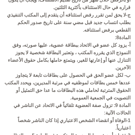
قراره في حال الاستئناف بأكثرية الثلثين.
ج-لا يحق لمن تقرر رفض استئنافه أن يتقدم إلى المكتب التنفيذي
بطلب انتساب جديد قبل مضي سنة على تاريخ صدور الحكم
القطعي برفض استئنافه.
المادة8:
آ- يزود كل عضو في الاتحاد ببطاقة عضوية، عليها صورته، وفق
النموذج الذي يقرره المكتب ، وتعتبر البطاقة شخصية لا يجوز
التنازل عنها أو إعارتها للغير، ويتمتع حاملها بكامل حقوق الأعضاء
الآخرين.
ب- لكل عضو الحق في الحصول على بطاقات تابعة لا يتجاوز
عددها خمس بطاقات لموظفيه في مرتبة المديرين، ويحدد المكتب
الحقوق المترتبة لحاملي هذه البطاقات ما عدا حق التمثيل أو
التصويت في الجمعية العمومية.
المادة 9: تزول صفة العضوية تلقائياً في الاتحاد عن الناشر في
الحالات الآتية:
1-الوفاة أو انقضاء الشخص الاعتباري إذا كان الناشر شخصاً
اعتبارياً.