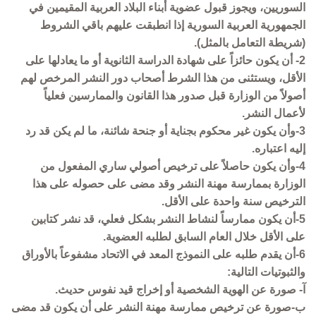
السوريين، ويجوز قبول عضوية أبناء البلاد العربية المقيمين في
الجمهورية العربية السورية إذا انطبقت عليهم باقي الشروط
(شريطة التعامل بالمثل).
2- أن يكون حائزاً على شهادة الدراسة الثانوية أو ما يعادلها على
الأقل، ويستثنى من هذا الشرط أصحاب دور النشر المرخص لهم
أصولاً من الوزارة قبل صدور هذا القانون والممارسين فعلياً
لأعمال النشر.
3-وأن يكون غير محكوم بجناية أو جنحة شائنة، ما لم يكن قد رد
إليه اعتباره.
4-وأن يكون حاصلاً على ترخيص أصولي ساري المفعول من
الوزارة بممارسة مهنة النشر وقد مضى على حصوله على هذا
الترخيص سنة واحدة على الأقل.
5-أن يكون ممارساً لنشاط النشر بشكل فعلي، قد نشر كتابين
على الأقل خلال العام السابق لطلبه العضوية.
6-أن يقدم طلبه على النموذج المعد في الاتحاد مشفوعاً بالأوراق
والثبوتيات التالية:
آ- صورة عن الهوية الشخصية أو إخراج قيد نفوس حديث.
ب-صورة عن ترخيص ممارسة مهنة النشر على أن يكون قد مضى