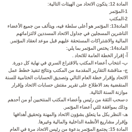
المادة 12: يتكون الاتحاد من الهيئات التالية:
1-المؤتمر
2-المكتب
المادة13: المؤتمر هو أعلى سلطة فيه، ويتألف من جميع الأعضاء
الناشرين المسجلين في جداول الاتحاد المسددين لالتزاماتهم
المالية والاشتراكات المستحقة عليهم قبل موعد انعقاد المؤتمر.
المادة14: يختص المؤتمر بما يلي:
آ- إقرار الخطة العامة للاتحاد .
ب- انتخاب أعضاء المكتب بالاقتراع السري في نهاية كل دورة.
ج- مناقشة التقارير المقدمة من المكتب ونتائج تنفيذ خطط عمل
الاتحاد وإقرار خطة العام التالي وتصديق الحسابات الختامية للسنة
المنقضية بعد الاطلاع على تقرير مفتش حسابات الاتحاد وإقرار
موازنة السنة التالية.
د-سحب الثقة من رئيس وأعضاء المكتب المنتخبين أو من أحدهم
وذلك بموافقة ثلثي أعضاء المؤتمر.
هـ- النظر بكل ما يتعلق بشؤون الاتحاد والمهنة وتحقيق أهدافها
وإقرار مشاريع الأنظمة الداخلية والمالية وغيرها.
المادة 15: يجتمع المؤتمر بدعوة من رئيس الاتحاد مرة في العام