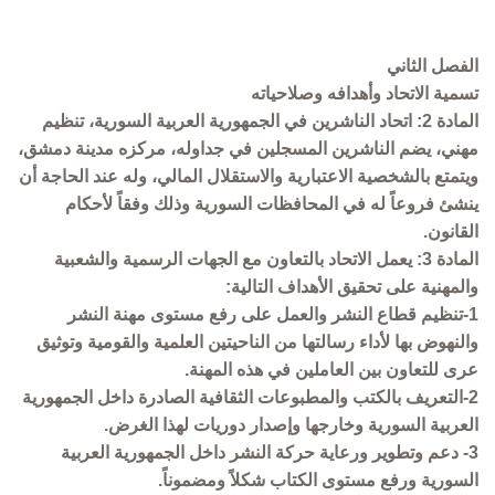
الفصل الثاني
تسمية الاتحاد وأهدافه وصلاحياته
المادة 2: اتحاد الناشرين في الجمهورية العربية السورية، تنظيم
مهني، يضم الناشرين المسجلين في جداوله، مركزه مدينة دمشق،
ويتمتع بالشخصية الاعتبارية والاستقلال المالي، وله عند الحاجة أن
ينشئ فروعاً له في المحافظات السورية وذلك وفقاً لأحكام
القانون.
المادة 3: يعمل الاتحاد بالتعاون مع الجهات الرسمية والشعبية
والمهنية على تحقيق الأهداف التالية:
1-تنظيم قطاع النشر والعمل على رفع مستوى مهنة النشر
والنهوض بها لأداء رسالتها من الناحيتين العلمية والقومية وتوثيق
عرى للتعاون بين العاملين في هذه المهنة.
2-التعريف بالكتب والمطبوعات الثقافية الصادرة داخل الجمهورية
العربية السورية وخارجها وإصدار دوريات لهذا الغرض.
3- دعم وتطوير ورعاية حركة النشر داخل الجمهورية العربية
السورية ورفع مستوى الكتاب شكلاً ومضموناً.