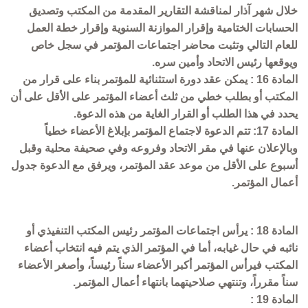
خلال شهر آذار لمناقشة التقارير المقدمة من المكتب وتصديق
الحسابات الختامية وإقرار الموازنة السنوية وإقرار خطة العمل
للعام التالي وتثبت محاضر اجتماعات المؤتمر في سجل خاص
ويوقعها رئيس الاتحاد وأمين سره.
المادة 16 : يمكن عقد دورة استثنائية للمؤتمر بناء على قرار من
المكتب أو بطلب خطي من ثلث أعضاء المؤتمر على الأقل على أن
يحدد في هذا الطلب أو القرار الغاية من هذه الدعوة.
المادة 17: تتم الدعوة لاجتماع المؤتمر بإبلاغ الأعضاء خطياً
وبالإعلان عنها في مقر الاتحاد وفروعه وفي صحيفة محلية وقبل
أسبوع على الأقل من موعد عقد المؤتمر، ويرفق مع الدعوة جدول
أعمال المؤتمر.
المادة 18 : يرأس اجتماعات المؤتمر رئيس المكتب التنفيذي أو
نائبه في حال غيابه، أما في المؤتمر الذي يتم فيه انتخاب أعضاء
المكتب فيرأس المؤتمر أكبر الأعضاء سناً رئيساً، وأصغر الأعضاء
سناً مقرراً، وتنتهي صلاحيتهما بانتهاء أعمال المؤتمر.
المادة 19 :