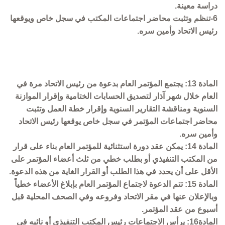
دراسة معينة.
6-تنظم وتثبت محاضر اجتماعات المكتب في سجل خاص ويوقعها
رئيس الاتحاد وأمين سره.
المادة 13: يجتمع المؤتمر العام بدعوة من رئيس الاتحاد مرة في
العام خلال شهر آذار لتصديق الحسابات الختامية وإقرار الموازنة
السنوية ومناقشة التقارير السنوية وإقرار خطة العمل وتثبت
محاضر اجتماعات المؤتمر في سجل خاص يوقعها رئيس الاتحاد
وأمين سره.
المادة 14: يمكن عقد دورة استثنائية للمؤتمر العام بناء على قرار
من المكتب التنفيذي أو بطلب خطي من ثلث أعضاء المؤتمر على
الأقل على أن يحدد في هذا الطلب أو القرار الغاية من هذه الدعوة.
المادة 15: تتم الدعوة لاجتماع المؤتمر العام بإبلاغ الأعضاء خطياً
وبالإعلان عنها في مقر الاتحاد وفروعه وفي الصحف المحلية قبل
أسبوع من عقد المؤتمر.
المادة16: يرأس الاجتماعات رئيس المكتب التنفيذي أو نائبه في