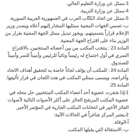
3-ممثل عن وزارة التعليم العالي.
4-ممثل عن وزارة التربية.
5-ممثل عن اتحاد الكتّاب العرب في الجمهورية العربية السورية.
ب- تسمي الجهات المعنية ممثليها المشار إليهم أعلاه ويصدر وزير
الإعلام قراراً بتسميتهم، ويجوز تبديل ممثل الجهة المعنية بقرار من
الوزير بناء على اقتراح الجهة المعنية.
المادة 23 : ينتخب المكتب من بين أعضائه المنتخبين، بالاقتراع
السري في أول اجتماع له رئيساً ونائباً للرئيس وأميناً للسر وأميناً
للصندوق.
المادة 24 : للمكتب أن يؤلف لجاناً خاصة به لتحقيق أهداف الاتحاد
وأغراضه، ويسمى ممثلي المكتب في هذه اللجان في قرار تأليفها.
المادة 25:
1-إذا شغرت عضوية أحد أعضاء المكتب المنتخبين حل محله في
عضوية المكتب المرشح الحائز على أكثر الأصوات التالية لأصوات
الفائز الأخير في انتخابات المكتب الجارية في المؤتمر الأخير.
2-يعتبر المركز شاغراً في الحالات الآتية:
آ-الوفاة.
ب- الاستقالة التي يقبلها المكتب.