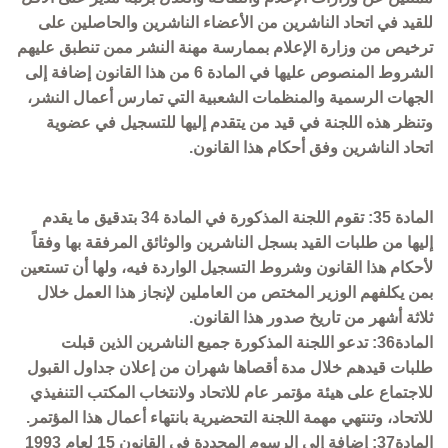
للقيد في اتحاد الناشرين من الأعضاء الناشرين والحاصلين على
ترخيص من وزارة الإعلام بممارسة مهنة النشر ممن تنطبق عليهم
الشروط المنصوص عليها في المادة 6 من هذا القانون إضافة إلى
الجهات الرسمية والمنظمات الشعبية التي تمارس أعمال النشر،
وتنظر هذه اللجنة في قيد من يتقدم إليها للتسجيل في عضوية
اتحاد الناشرين وفق أحكام هذا القانون.
المادة 35: تقوم اللجنة المذكورة في المادة 34 بتدقيق ما يقدم
إليها من طلبات القيد بسجل الناشرين والوثائق المرفقة بها وفقاً
لأحكام هذا القانون وشروط التسجيل الواردة فيه، ولها أن تستعين
بمن يكلفهم الوزير المختص من العاملين لإنجاز هذا العمل خلال
ثلاثة أشهر من تاريخ صدور هذا القانون.
المادة36: تدعو اللجنة المذكورة جميع الناشرين الذين قبلت
طلبات قيدهم خلال مدة أقصاها شهران من إعلان جداول القبول
للاجتماع على هيئة مؤتمر عام للاتحاد ولانتخاب المكتب التنفيذي
للاتحاد، وتنتهي مهمة اللجنة التحضيرية بانتهاء أعمال هذا المؤتمر.
المادة37: إضافة إلى الرسوم المحددة في القانون 15 لعام 1993