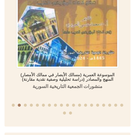
الموسوعة العمرية (مسالك الأبصار في ممالك الأمصار)
المنهج والمصادر (دراسة تحليلية وصفية نقدية مقارنة)
منشورات الجمعية التاريخية السورية