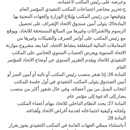
وعرضه على رئيس المكتب لاعتماده.
ج-تحرير محاضر اجتماعات المكتب التنفيذي المؤتمر العام
وتوقيعها من رئيس المكتب وإبلاغ الوزارة والجهات المعنية بها.
المادة25: يتولى أمين صندوق الاتحاد الإشراف على تحصيل
الرسوم والاشتراكات وغيرها من المبالغ المستحقة للاتحاد، ويوقع
مع رئيس المكتب على أوامر الصرف والشيكات وغيرها من
المعاملات المالية المتعلقة بنشاط الاتحاد، كما يعد مشروع موازنة
الاتحاد السنوية ويعرض الحساب السنوي الختامي على المكتب
التنفيذي للاتحاد ويقدم التقرير السنوي عن أوضاع الاتحاد للمؤتمر
العام
المادة 26: إذا شغر منصب رئيس المكتب أو نائبه أو أمين السر أو
أمين الصندوق يتولى المكتب التنفيذي في أول جلسة للمكتب
انتخاب البديل من بين أعضائه، وفي حال شغور أكثر من منصب
يصار إلى الدعوة إلى مؤتمر عام
المادة 27: يحدد النظام الداخلي للاتحاد مهام أعضاء المكتب
ولجانه وكيفية اجتماعاته لخدمة أغراض الاتحاد وأهدافه.
المادة 28:
آ-باستثناء ممثلي الجهات العامة في المكتب التنفيذي يجوز بقرار