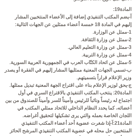
المادة19:
آ-يضم المكتب التنفيذي إضافة إلى الأعضاء المنتخبين المشار
إليهم في المادة 18 خمسة أعضاء ممثلين عن الجهات التالية:
1-ممثل عن الوزارة.
2-ممثل عن وزارة الثقافة.
3-ممثل عن وزارة التعليم العالي.
4-ممثل عن وزارة التربية.
5-ممثل عن اتحاد الكتّاب العرب في الجمهورية العربية السورية.
ب-تسمي الجهات المعنية ممثليها المشار إليهم في الفقرة أو يصدر
وزير الإعلام قراراً بتسميتهم.
ج-يحق لوزير الإعلام بناء على اقتراح الجهة المعنية تبديل ممثلها.
المادة20: ينتخب المكتب التنفيذي بالاقتراع السري في أول
اجتماع له رئيساً ونائباً للرئيس وأميناً للسر وأميناً للصندوق من بين
أعضائه، كما يحدد النظام الداخلي للاتحاد ممثلي المكتب في
اللجان الخاصة بعمله والتي يرى تشكيلها لتحقيق أغراضه.
المادة21:آ-إذا شغرت عضوية أحد أعضاء المكتب التنفيذي
المنتخبين حل محله في عضوية المكتب التنفيذي المرشح الحائز