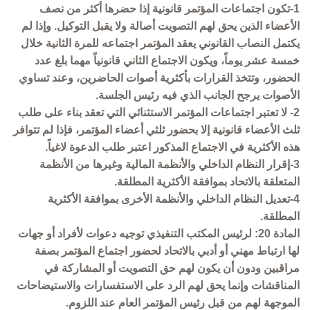
1-تكون اجتماعات المؤتمر قانونية إذا حضرها أكثر من نصف
الأعضاء الذين يحق لهم التصويت أصالة ولا يقبل التوكيل. وإذا لم
يكتمل النصاب القانوني يعقد المؤتمر اجتماعه للمرة الثانية خلال
خمسة عشر يوماً، ويكون الاجتماع الثاني قانونياً مهما بلغ عدد
الحضور، وتتخذ القرارات بأكثرية أصوات الحاضرين، وعند تساوي
الأصوات يرجح الجانب الذي فيه رئيس الجلسة.
2- لا تعتبر اجتماعات المؤتمر الاستثنائي التي تعقد بناء على طلب
ثلث الأعضاء قانونية إلا بحضور ثلثي أعضاء المؤتمر، فإذا لم تتوافر
هذه الأكثرية في الاجتماع المذكور اعتبر طلب الدعوة لاغياً.
3-إقرار النظام الداخلي والأنظمة المالية وغيرها من الأنظمة
المتعلقة بالاتحاد بموافقة الأكثرية المطلقة.
4-تعديل النظام الداخلي والأنظمة الأخرى بموافقة الأكثرية
المطلقة.
المادة 20: لرئيس المكتب التنفيذي توجيه دعوات لأفراد أو جهات
لها ارتباط مهني أو أدبي بالاتحاد لحضور اجتماع المؤتمر بصفة
مراقبين ودون أن يكون لهم حق التصويت أو المشاركة في
المناقشات وإنما يحق لهم الرد على الاستفسارات والاستيضاحات
الموجهة لهم من قبل رئيس المؤتمر العام عند اللزوم.