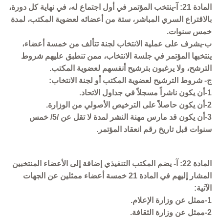
المادة 21: آ-ينتخب المؤتمر في أول اجتماع له، في نهاية كل دورة،
بالاقتراع السري المباشر، ستة من أعضائه لعضوية المكتب، لمدة
خمس سنوات.
ب-يشرف على عملية الانتخاب لجنة تتألف من خمسة أعضاء،
ينتخبها المؤتمر في جلسة الانتخاب، ممن تنطبق عليهم شروط
الترشح، ولا يرغبون بترشيح أنفسهم لعضوية المكتب.
ج- شروط الترشيح لعضوية المكتب أو لجنة الانتخاب:
1-أن يكون ناشراً مسجلاً في جداول الاتحاد.
2-أن يكون حاصلاً على الترخيص الأصولي من الوزارة.
3-أن يكون قد مارس مهنة النشر لمدة لا تقل عن /5/ خمس
سنوات قبل تاريخ رقم انعقاد المؤتمر.
المادة 22: آ- يضم المكتب التنفيذي إضافة إلى الأعضاء المنتخبين
المشار إليهم في المادة 21 خمسة أعضاء ممثلين عن الجهات
الآتية:
1-ممثل عن وزارة الإعلام.
2-ممثل عن وزارة الثقافة.