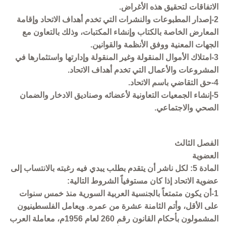
الاتفاقات لتحقيق هذه الأغراض.
2-إصدار المطبوعات والنشرات التي تخدم أهداف الاتحاد وإقامة
المعارض الخاصة بالكتاب وإنشاء المكتبات، وذلك بالتعاون مع
الجهات المعنية ووفق الأنظمة والقوانين.
3-امتلاك الأموال المنقولة وغير المنقولة وإدارتها واستثمارها في
المشروعات والأعمال التي تخدم أهداف الاتحاد.
4-حق التقاضي باسم الاتحاد.
5-إنشاء الجمعيات التعاونية لأعضائه وصناديق الادخار والضمان
الصحي والاجتماعي.
الفصل الثالث
العضوية
المادة 5: لكل ناشر أن يتقدم بطلب يبدي فيه رغبته بالانتساب إلى
عضوية الاتحاد إذا كان مستوفياً الشروط التالية:
1-أن يكون متمتعاً بالجنسية العربية السورية منذ خمس سنوات
على الأقل، وأتم الثامنة عشرة من عمره. ويعامل الفلسطينيون
المشمولون بأحكام القانون رقم 260 لعام 1956م، معاملة العرب