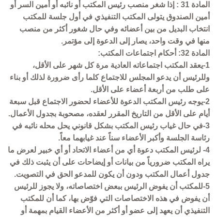
المادة 31 : إذا شغر منصب رئيس المكتب أو نائبه أو أمين السر أو
أمين الصندوق يتولى المكتب التنفيذي في أول جلسة للمكتب
انتخاب البديل من بين أعضائه وفي حال شغور أكثر من منصب
منها في وقت واحد، يصار إلى الدعوة إلى مؤتمر.
المادة 32: أحكام اجتماعات المكتب:
1-يعقد المكتب اجتماعاته العادية مرة كل شهر على الأقل،
وللرئيس أن يدعو المجلس للاجتماع كلما رأى ضرورة لذلك أو بناء
على طلب من أربعة أعضاء على الأقل.
2-يوجه رئيس المكتب الدعوة للأعضاء لحضور الاجتماع قبل سبعة
أيام على الأقل من التاريخ المقرر لعقده، مصحوبة بجدول الأعمال.
3-في حال غياب رئيس المكتب بشكل قانوني يحل محله نائبه في
رئاسة الجلسة وأكبر الأعضاء سناً عند غيابهما معاً.
4- لرئيس المكتب دعوة أي من أعضاء الاتحاد أو أي خبير لعرض ما
يراه المكتب ضرورياً من بيانات أو إيضاحات على أن يثبت ذلك في
جدول أعمال المكتب ودون أن يكون للمدعو الحق في التصويت.
5-للمكتب أن يفوض الرئيس ببعض اختصاصاته، ولا يجوز للرئيس
أن يفوض في هذه الاختصاصات التي فوّض بها، كما أن للمكتب
التنفيذي أن يعهد إلى عضو أو أكثر من الأعضاء القيام بمهمة أو