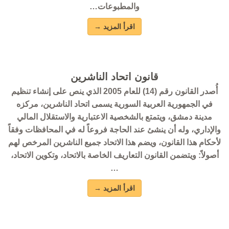
والمطبوعات…
اقرأ المزيد →
قانون اتحاد الناشرين
أُصدر القانون رقم (14) للعام 2005 الذي ينص على إنشاء تنظيم
في الجمهورية العربية السورية يسمى اتحاد الناشرين، مركزه
مدينة دمشق، ويتمتع بالشخصية الاعتبارية والاستقلال المالي
والإداري، وله أن ينشئ عند الحاجة فروعاً له في المحافظات وفقاً
لأحكام هذا القانون، ويضم هذا الاتحاد جميع الناشرين المرخص لهم
أصولاً: ويتضمن القانون التعاريف الخاصة بالاتحاد، وتكوين الاتحاد،
…
اقرأ المزيد →