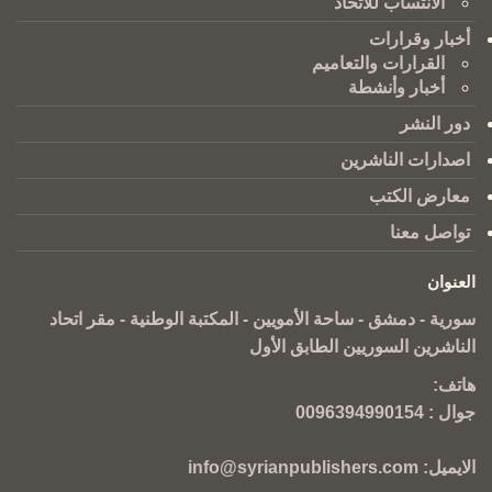
الانتساب للاتحاد
أخبار وقرارات
القرارات والتعاميم
أخبار وأنشطة
دور النشر
اصدارات الناشرين
معارض الكتب
تواصل معنا
العنوان
سورية - دمشق - ساحة الأمويين - المكتبة الوطنية - مقر اتحاد
الناشرين السوريين الطابق الأول
هاتف:
جوال :
0096394990154
الايميل:
info@syrianpublishers.com