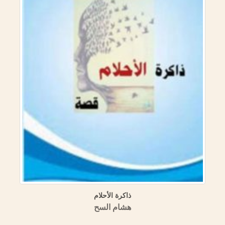
المنهج
ذاكرة الأحلام
هشام السح