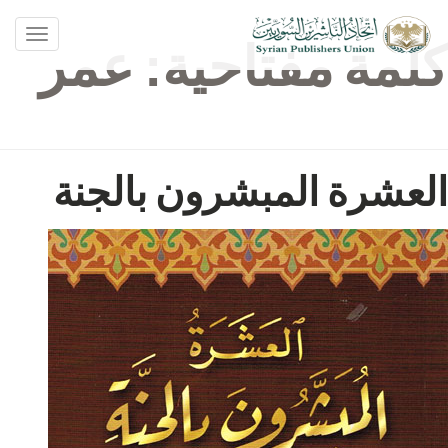
oggle
كلمة مفتاحية:
عمر
ation
العشرة المبشرون بالجنة