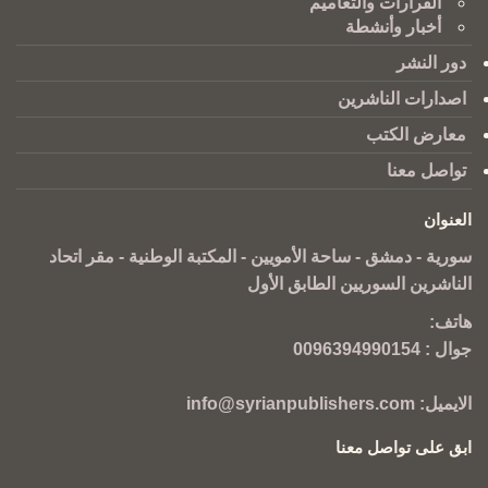
القرارات والتعاميم
أخبار وأنشطة
دور النشر
اصدارات الناشرين
معارض الكتب
تواصل معنا
العنوان
سورية - دمشق - ساحة الأمويين - المكتبة الوطنية - مقر اتحاد
الناشرين السوريين الطابق الأول
هاتف:
جوال :
0096394990154
الايميل:
info@syrianpublishers.com
ابق على تواصل معنا