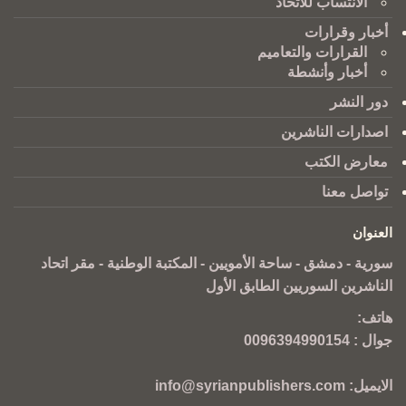
الانتساب للاتحاد
أخبار وقرارات
القرارات والتعاميم
أخبار وأنشطة
دور النشر
اصدارات الناشرين
معارض الكتب
تواصل معنا
العنوان
سورية - دمشق - ساحة الأمويين - المكتبة الوطنية - مقر اتحاد
الناشرين السوريين الطابق الأول
هاتف:
جوال :
0096394990154
الايميل:
info@syrianpublishers.com