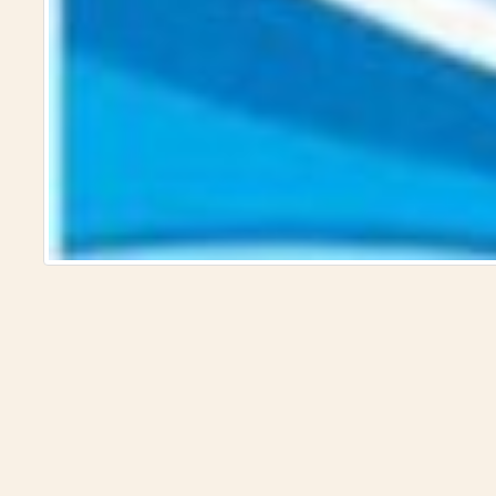
لأمصار)