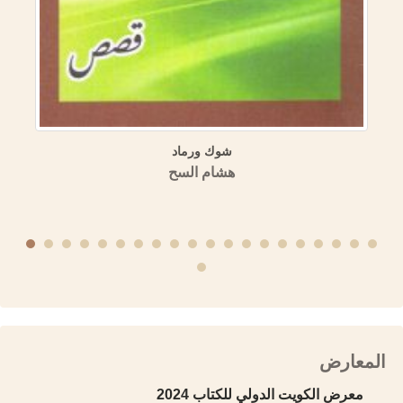
منهجية الكتابة التاريخية عند ابن عساكر وابن العديم
منشورات الجمعية التاريخية السورية
المعارض
معرض الكويت الدولي للكتاب 2024