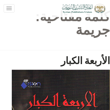
oggle
كلمة مفتاحية:
ation
جريمة
الأربعة الكبار