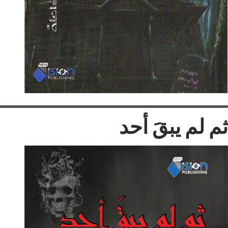
ثم لم يبقَ أحد