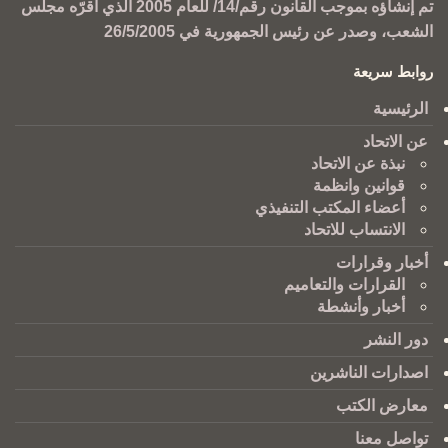
تم إنشاؤه بموجب القانون رقم/14/ للعام 2005 الذي أقرّه مجلس
الشعب، وصدر عن رئيس الجمهورية في 26/5/2005
روابط سريعة
الرئيسية
عن الاتحاد
نبذة عن الاتحاد
قوانين وانظمة
أعضاء المكتب التنفيذي
الانتساب للاتحاد
أخبار وقرارات
القرارات والتعاميم
أخبار وأنشطة
دور النشر
اصدارات الناشرين
معارض الكتب
تواصل معنا