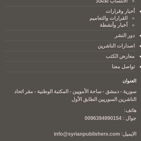
الانتساب للاتحاد
أخبار وقرارات
القرارات والتعاميم
أخبار وأنشطة
دور النشر
اصدارات الناشرين
معارض الكتب
تواصل معنا
العنوان
سورية - دمشق - ساحة الأمويين - المكتبة الوطنية - مقر اتحاد
الناشرين السوريين الطابق الأول
هاتف:
جوال :
0096394990154
الايميل:
info@syrianpublishers.com