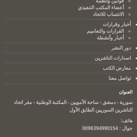
قوانين وانظمة
أعضاء المكتب التنفيذي
الانتساب للاتحاد
أخبار وقرارات
القرارات والتعاميم
أخبار وأنشطة
دور النشر
اصدارات الناشرين
معارض الكتب
تواصل معنا
العنوان
سورية - دمشق - ساحة الأمويين - المكتبة الوطنية - مقر اتحاد
الناشرين السوريين الطابق الأول
هاتف:
جوال :
0096394990154