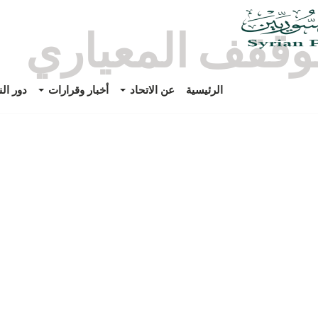
وققف المعياري
الرئيسية
عن الاتحاد
أخبار وقرارات
دور ال