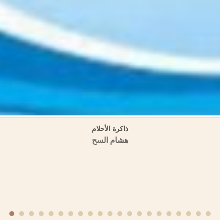
تاريخ حمص وتراجم رجالها في كتب التاريخ ثلاثة أجزاء
منشورات الجمعية التاريخية السورية