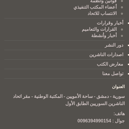
قوانين وانظمة
أعضاء المكتب التنفيذي
الانتساب للاتحاد
أخبار وقرارات
القرارات والتعاميم
أخبار وأنشطة
دور النشر
اصدارات الناشرين
معارض الكتب
تواصل معنا
العنوان
سورية - دمشق - ساحة الأمويين - المكتبة الوطنية - مقر اتحاد
الناشرين السوريين الطابق الأول
هاتف:
جوال :
0096394990154