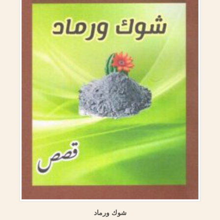
شوك ورماد