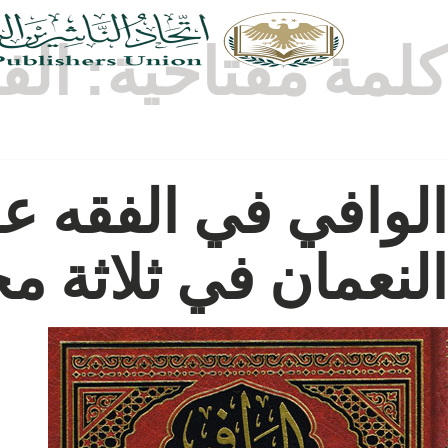
كلمة مفتاحية:
الف
الوافي في الفقه ع
النعمان في ثلاثة م