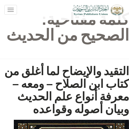
oggle
كلمة مفتاحية:
ation
الصحيح من الحديث
التقيد والإيضاح لما أغلق من
كتاب ابن الصلاح – ومعه –
معرفة أنواع علم الحديث
وبيان أصوله وقواعده