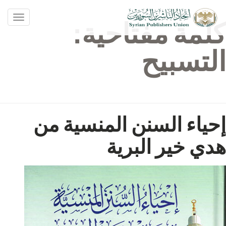
oggle
كلمة مفتاحية:
ation
التسبيح
إحياء السنن المنسية من
هدي خير البرية