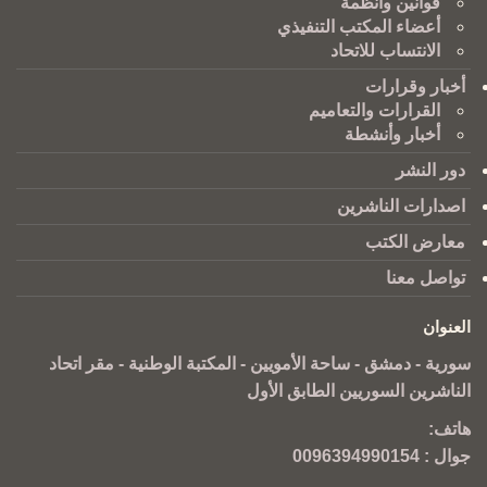
قوانين وانظمة
أعضاء المكتب التنفيذي
الانتساب للاتحاد
أخبار وقرارات
القرارات والتعاميم
أخبار وأنشطة
دور النشر
اصدارات الناشرين
معارض الكتب
تواصل معنا
العنوان
سورية - دمشق - ساحة الأمويين - المكتبة الوطنية - مقر اتحاد
الناشرين السوريين الطابق الأول
هاتف:
جوال :
0096394990154