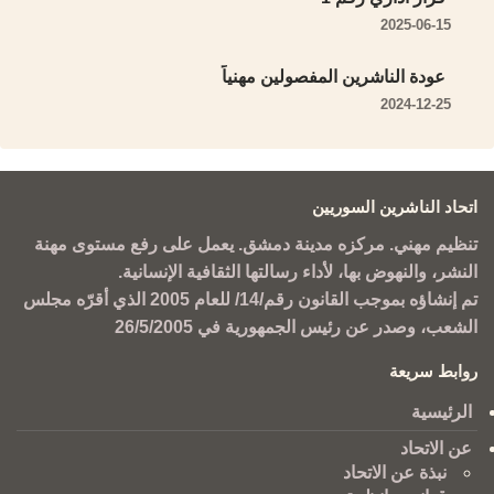
2025-06-15
عودة الناشرين المفصولين مهنياً
2024-12-25
اتحاد الناشرين السوريين
تنظيم مهني. مركزه مدينة دمشق. يعمل على رفع مستوى مهنة
النشر، والنهوض بها، لأداء رسالتها الثقافية الإنسانية.
تم إنشاؤه بموجب القانون رقم/14/ للعام 2005 الذي أقرّه مجلس
الشعب، وصدر عن رئيس الجمهورية في 26/5/2005
روابط سريعة
الرئيسية
عن الاتحاد
نبذة عن الاتحاد