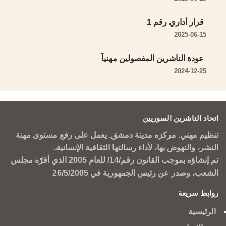
قرار أداري رقم 1
2025-06-15
عودة الناشرين المفصولين مهنياً
2024-12-25
اتحاد الناشرين السوريين
تنظيم مهني. مركزه مدينة دمشق. يعمل على رفع مستوى مهنة
النشر، والنهوض بها، لأداء رسالتها الثقافية الإنسانية.
تم إنشاؤه بموجب القانون رقم/14/ للعام 2005 الذي أقرّه مجلس
الشعب، وصدر عن رئيس الجمهورية في 26/5/2005
روابط سريعة
الرئيسية