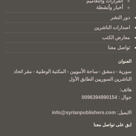
القرارات والتعاميم
أخبار وأنشطة
دور النشر
اصدارات الناشرين
معارض الكتب
تواصل معنا
العنوان
سورية - دمشق - ساحة الأمويين - المكتبة الوطنية - مقر اتحاد
الناشرين السوريين الطابق الأول
هاتف:
جوال :
0096394990154
الايميل:
info@syrianpublishers.com
ابق على تواصل معنا