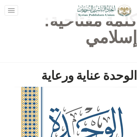
oggle
كلمة مفتاحية:
ation
إسلامي
الوحدة عناية ورعاية