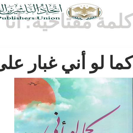
كلمة مفتاحية:
أنا 
كما لو أني غبار على