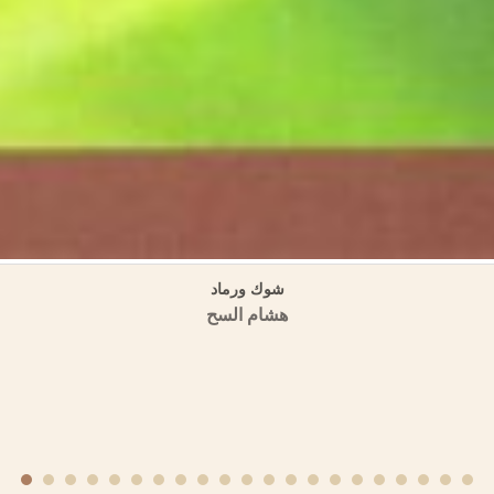
منهجية الكتابة التاريخية عند ابن عساكر وابن العديم
منشورات الجمعية التاريخية السورية