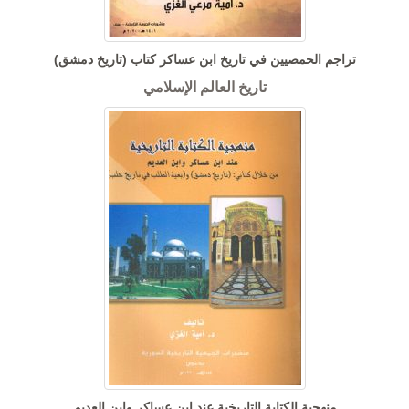
تراجم الحمصيين في تاريخ ابن عساكر كتاب (تاريخ دمشق)
تاريخ العالم الإسلامي
منهجية الكتابة التاريخية عند ابن عساكر وابن العديم