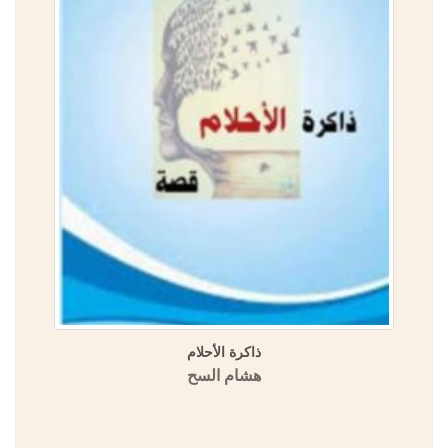
الدولة الأموية في المشرق والأندلس في الموسوعة العمرية
(مسالك الأبصار في ممالك الأمصار)
منشورات الجمعية التاريخية السورية