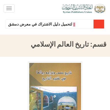
oggle
ation
||
لتحميل دليل الاشتراك في معرض دمشق الدولي للك
قسم:
تاريخ العالم الإسلامي