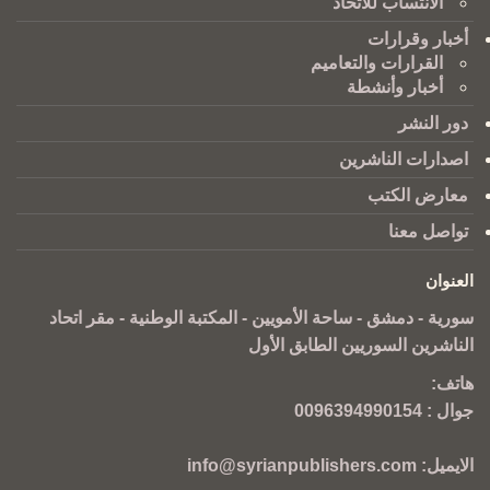
الانتساب للاتحاد
أخبار وقرارات
القرارات والتعاميم
أخبار وأنشطة
دور النشر
اصدارات الناشرين
معارض الكتب
تواصل معنا
العنوان
سورية - دمشق - ساحة الأمويين - المكتبة الوطنية - مقر اتحاد
الناشرين السوريين الطابق الأول
هاتف:
جوال :
0096394990154
الايميل:
info@syrianpublishers.com