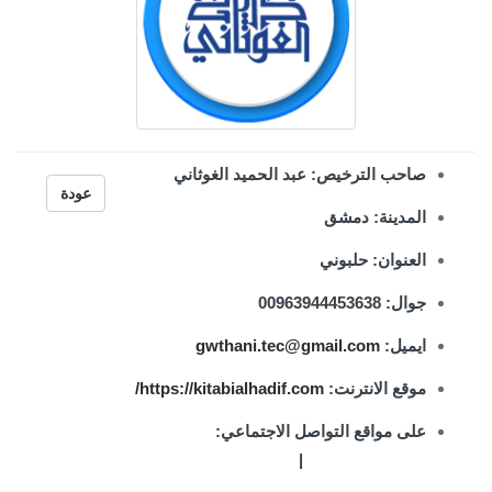
صاحب الترخيص: عبد الحميد الغوثاني
عودة
المدينة: دمشق
العنوان: حلبوني
جوال: 00963944453638
ايميل:
gwthani.tec@gmail.com
موقع الانترنت:
https://kitabialhadif.com/
على مواقع التواصل الاجتماعي:
|