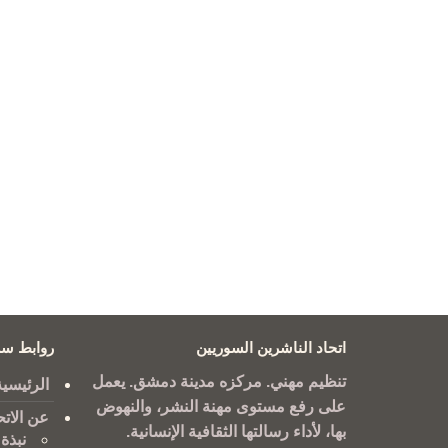
اتحاد الناشرين السوريين
روابط سر
تنظيم مهني. مركزه مدينة دمشق. يعمل
الرئيسية
على رفع مستوى مهنة النشر، والنهوض
عن الاتح
بها، لأداء رسالتها الثقافية الإنسانية.
نبذة 