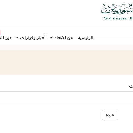
||
لت
الرئيسية
عن الاتحاد
أخبار وقرارات
دور ال
ت
عودة