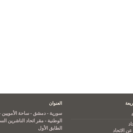
يعة
العنوان
سورية - دمشق - ساحة الأمويين - 
الوطنية - مقر اتحاد الناشرين الس
اد
الطابق الأول
عن الاتحاد