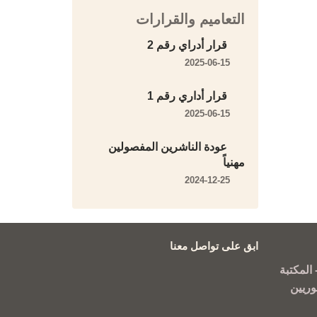
التعاميم والقرارات
قرار أدراي رقم 2
2025-06-15
قرار أداري رقم 1
2025-06-15
عودة الناشرين المفصولين
مهنياً
2024-12-25
ابق على تواصل معنا
المكتبة
وريين