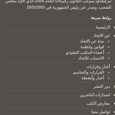
تم إنشاؤه بموجب القانون رقم/14/ للعام 2005 الذي أقرّه مجلس
الشعب، وصدر عن رئيس الجمهورية في 26/5/2005
روابط سريعة
الرئيسية
عن الاتحاد
نبذة عن الاتحاد
قوانين وانظمة
أعضاء المكتب التنفيذي
الانتساب للاتحاد
أخبار وقرارات
القرارات والتعاميم
أخبار وأنشطة
دور النشر
اصدارات الناشرين
معارض الكتب
تواصل معنا