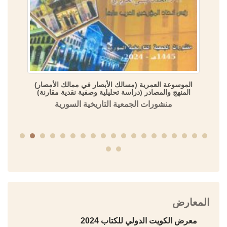
الموسوعة العمرية (مسالك الأبصار في ممالك الأمصار)
المنهج والمصادر (دراسة تحليلية وصفية نقدية مقارنة)
منشورات الجمعية التاريخية السورية
المعارض
معرض الكويت الدولي للكتاب 2024