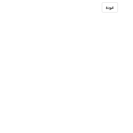
السورية
عودة