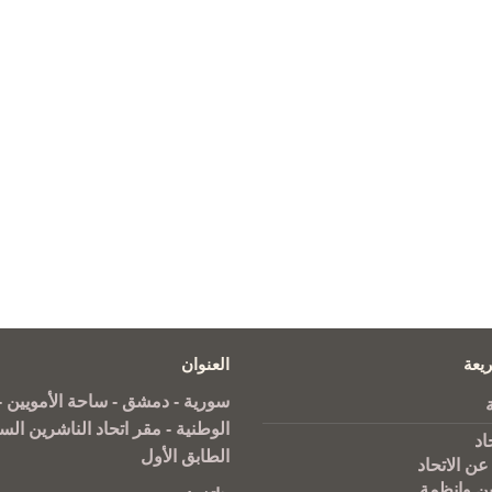
يعة
العنوان
سورية - دمشق - ساحة الأمويين - 
الوطنية - مقر اتحاد الناشرين الس
اد
الطابق الأول
عن الاتحاد
ين وانظمة