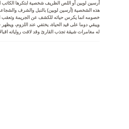
هذه الشخصية (أرسين لوبين) بالنبل والشرف والشجاعة ف
خصومه انما يكرس حياته للكشف عن الجريمة وتعقب الجنا
ويبقي دوما على قيد الحياة، يختفي عند اللزوم، ويظه
له مغامرات شيقة تجذب القارئ وقد لاقت رواياته اقبال