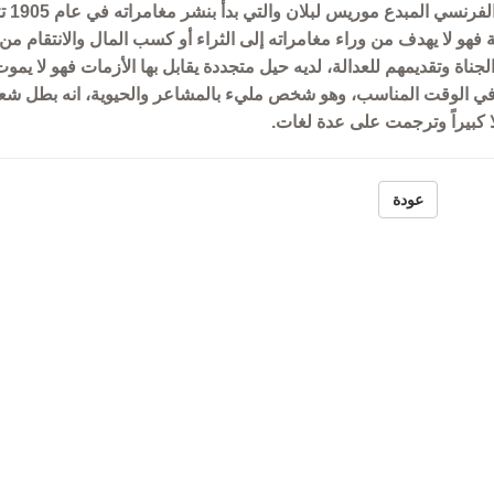
أرسين لوبين أو اللص الظريف شخ
السورية
هو لا يهدف من وراء مغامراته إلى الثراء أو كسب المال والانتقام من
ة وتقديمهم للعدالة، لديه حيل متجددة يقابل بها الأزمات فهو لا يموت
ر في الوقت المناسب، وهو شخص مليء بالمشاعر والحيوية، انه بطل شع
ا كبيراً وترجمت على عدة لغات.
عودة