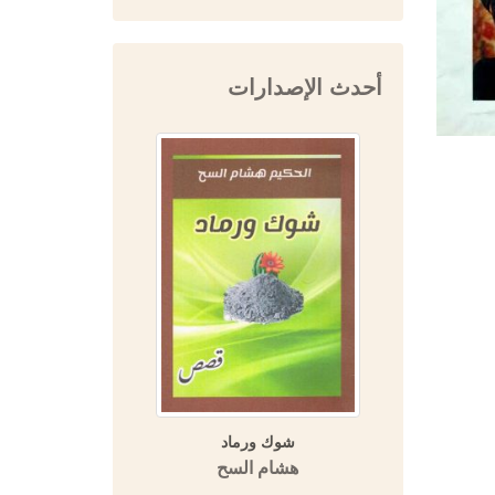
أحدث الإصدارات
يخية عند ابن
شوك ورماد
المفتي 
لعديم
هشام السح
دار 
التاريخية