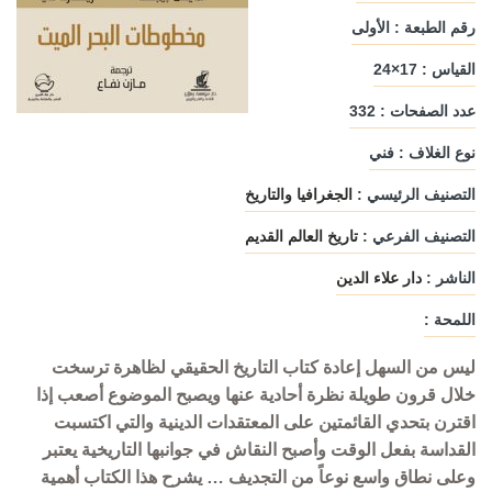
رقم الطبعة : الأولى
القياس : 17×24
عدد الصفحات : 332
نوع الغلاف : فني
التصنيف الرئيسي :
الجغرافيا والتاريخ
التصنيف الفرعي :
تاريخ العالم القديم
الناشر :
دار علاء الدين
اللمحة :
ليس من السهل إعادة كتاب التاريخ الحقيقي لظاهرة ترسخت
خلال قرون طويلة نظرة أحادية عنها ويصبح الموضوع أصعب إذا
اقترن بتحدي القائمتين على المعتقدات الدينية والتي اكتسبت
القداسة بفعل الوقت وأصبح النقاش في جوانبها التاريخية يعتبر
وعلى نطاق واسع نوعاً من التجديف … يشرح هذا الكتاب أهمية