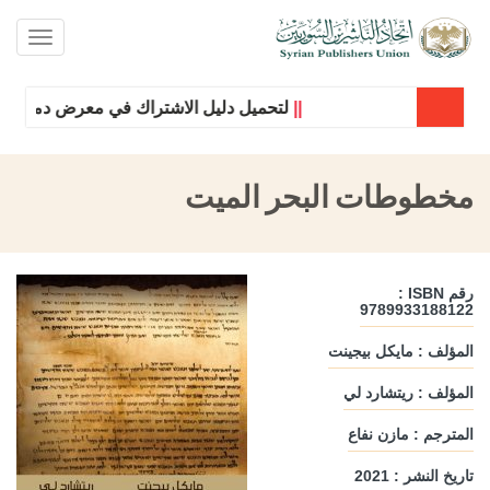
oggle
ation
||
لتحميل دليل الاشتراك في معرض دمشق الدول
مخطوطات البحر الميت
رقم ISBN :
9789933188122
المؤلف : مايكل بيجينت
المؤلف : ريتشارد لي
المترجم : مازن نفاع
تاريخ النشر : 2021