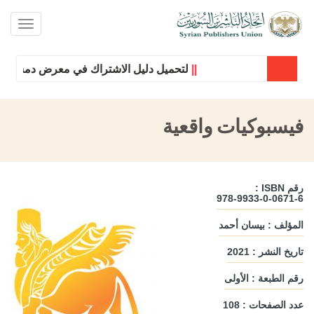
oggle
ation
||
لتحميل دليل الاشتراك في معرض دمشق الدول
فيسبوكيات واقعية
رقم ISBN :
978-9933-0-0671-6
المؤلف : بيسان أحمد
تاريخ النشر : 2021
رقم الطبعة : الأولى
عدد الصفحات : 108