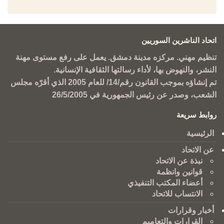
اتحاد الناشرين السوريين
تنظيم مهني. مركزه مدينة دمشق. يعمل على رفع مستوى مهنة
النشر، والنهوض بها، لأداء رسالتها الثقافية الإنسانية.
تم إنشاؤه بموجب القانون رقم/14/ للعام 2005 الذي أقرّه مجلس
الشعب، وصدر عن رئيس الجمهورية في 26/5/2005
روابط سريعة
الرئيسية
عن الاتحاد
نبذة عن الاتحاد
قوانين وانظمة
أعضاء المكتب التنفيذي
الانتساب للاتحاد
أخبار وقرارات
القرارات والتعاميم