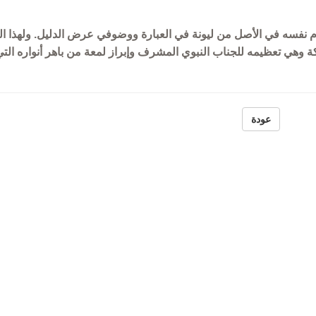
منشورات الجمعية 
السورية
م نفسه في الأصل من ليونة في العبارة ووضوفي عرض الدليل. ولهذا ا
ة وهي تعظيمه للجناب النبوي المشرف وإبراز لمعة من باهر أنواره ال
عودة