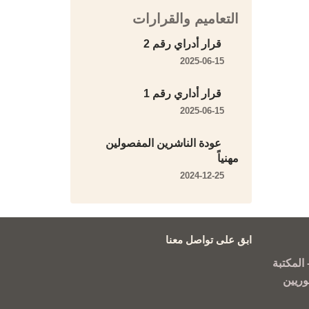
التعاميم والقرارات
قرار أدراي رقم 2
2025-06-15
قرار أداري رقم 1
2025-06-15
عودة الناشرين المفصولين
مهنياً
2024-12-25
ابق على تواصل معنا
المكتبة
وريين