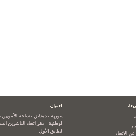
يعة
العنوان
سورية - دمشق - ساحة الأمويين - 
الوطنية - مقر اتحاد الناشرين الس
اد
الطابق الأول
عن الاتحاد