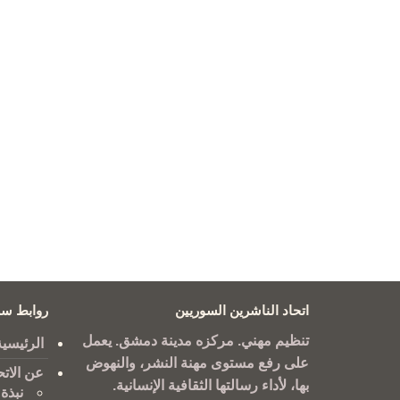
اتحاد الناشرين السوريين
روابط سر
تنظيم مهني. مركزه مدينة دمشق. يعمل
الرئيسية
على رفع مستوى مهنة النشر، والنهوض
عن الاتح
بها، لأداء رسالتها الثقافية الإنسانية.
نبذة 