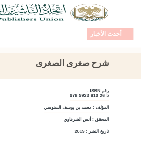
أحدث الأخبار
شرح صغرى الصغرى
رقم ISBN :
978-9933-610-26-5
المؤلف : محمد بن يوسف السنوسي
المحقق : أنس الشرفاوي
تاريخ النشر : 2019