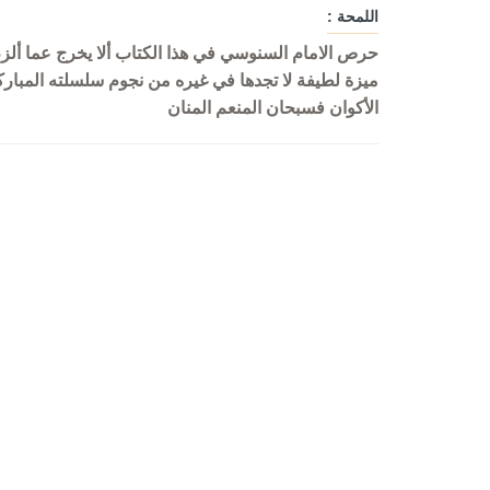
اللمحة :
حرص الامام السنوسي في هذا الكتاب ألا يخرج عما ألز
ميزة لطيفة لا تجدها في غيره من نجوم سلسلته المبارك
الأكوان فسبحان المنعم المنان