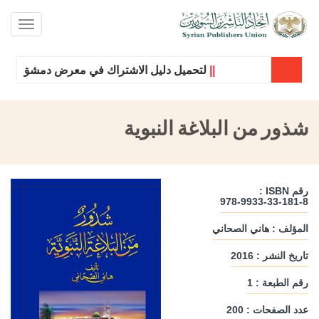
oggle
ation
||
لتحميل دليل الاشتراك في معرض دمشق الدولي ل
شذور من البلاغة النبوية
رقم ISBN :
978-9933-33-181-8
المؤلف : هاني الصحاني
تاريخ النشر : 2016
رقم الطبعة : 1
عدد الصفحات : 200