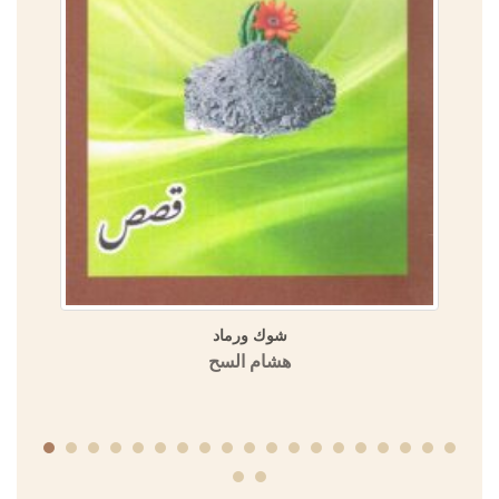
شوك ورماد
هشام السح