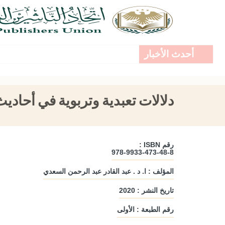
أحدث الأخبار
دلالات تعبدية وتربوية في أحاد
رقم ISBN :
978-9933-473-48-8
المؤلف : ا. د . عبد القادر عبد الرحمن السعدي
تاريخ النشر : 2020
رقم الطبعة : الأولى