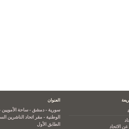
يعة
العنوان
سورية - دمشق - ساحة الأمويين - 
الوطنية - مقر اتحاد الناشرين الس
اد
الطابق الأول
عن الاتحاد