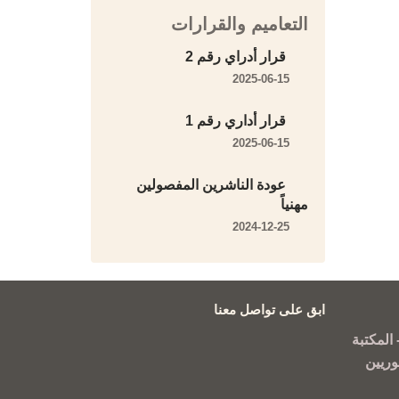
التعاميم والقرارات
قرار أدراي رقم 2
2025-06-15
قرار أداري رقم 1
2025-06-15
عودة الناشرين المفصولين
مهنياً
2024-12-25
ابق على تواصل معنا
المكتبة
وريين