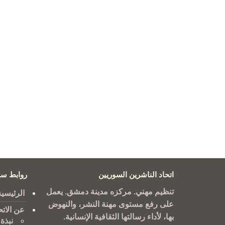
اتحاد الناشرين السوريين
روابط سر
تنظيم مهني. مركزه مدينة دمشق. يعمل
الرئيسية
على رفع مستوى مهنة النشر، والنهوض
عن الاتح
بها، لأداء رسالتها الثقافية الإنسانية.
نبذة 