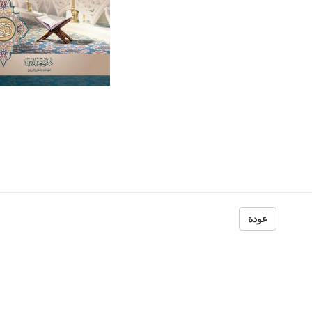
عودة
الهارب الذي أصبح أبي
خلود إلكتروني
مؤلفون ومترجمون
محمد شعبو